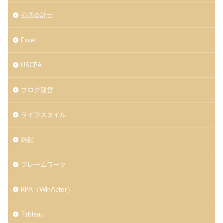
公認会計士
Excel
USCPA
ブログ運営
ライフスタイル
雑記
フレームワーク
RPA（WinActor）
Tableau