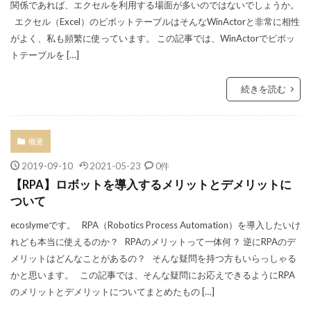
関係であれば、エクセルを利用する場面が多いのではないでしょうか。
エクセル（Excel）のピボットテーブルはそんなWinActorと非常に相性
がよく、私も頻繁に使っています。 この記事では、WinActorでピボッ
トテーブルを […]
続きを読む
概要
2019-09-10
2021-05-23
0件
【RPA】ロボットを導入するメリットとデメリットに
ついて
ecoslymeです。 RPA（Robotics Process Automation）を導入したいけ
れども本当に使えるのか？ RPAのメリットって一体何？ 逆にRPAのデ
メリットはどんなことがあるの？ そんな疑問を持つ方もいらっしゃる
かと思います。 この記事では、そんな疑問にお応えできるようにRPA
のメリットとデメリットについてまとめたもの […]