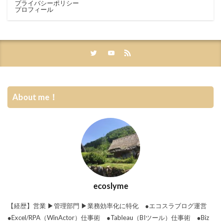
プライバシーポリシー
プロフィール
About me！
ecoslyme
【経歴】営業 ▶︎管理部門 ▶︎業務効率化に特化 ●エコスラブログ運営
●Excel/RPA（WinActor）仕事術 ●Tableau（BIツール）仕事術 ●Biz