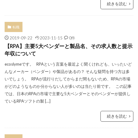
続きを読む
転職
2019-09-22
2023-11-15
0件
【RPA】主要5大ベンダーと製品名、その求人数と提示
年収について
ecoslymeです。 RPAという言葉を最近よく聞くけれども、いったいど
んなメーカー（ベンダー）や製品があるの？ そんな疑問を持つ方は多
いでしょう。 RPAが流行りだしてからまだ間もないため、RPAの市場
がどのようなものか分からない人が多いのは当たり前です。 この記事
では、日本のRPAの市場で主要な5大ベンダーとそのベンダーが提供し
ているRPAソフトの製 […]
続きを読む