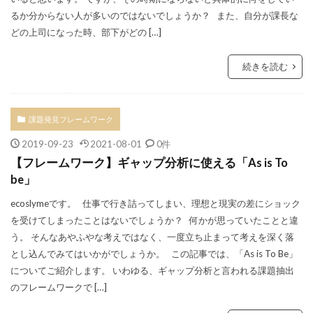
るか分からない人が多いのではないでしょうか？ また、自分が課長な
どの上司になった時、部下がどの […]
続きを読む
課題発見フレームワーク
2019-09-23
2021-08-01
0件
【フレームワーク】ギャップ分析に使える「As is To
be」
ecoslymeです。 仕事で行き詰ってしまい、理想と現実の差にショック
を受けてしまったことはないでしょうか？ 何かが思っていたことと違
う。 そんなあやふやな考えではなく、一度立ち止まって考えを深く落
とし込んでみてはいかがでしょうか。 この記事では、「As is To Be」
についてご紹介します。 いわゆる、ギャップ分析と言われる課題抽出
のフレームワークで […]