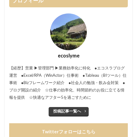
プロフィール
ecoslyme
【経歴】営業 ▶︎管理部門 ▶︎業務効率化に特化 ●エコスラブログ
運営 ●Excel/RPA（WinActor）仕事術 ●Tableau（BIツール）仕
事術 ●Bizフレームワーク紹介 ●社会人の勉強・飲み会対策 ●
ブログ開設の紹介 ☆仕事の効率化、時間節約のお役に立てる情
報を提供 ☆快適なアフター5を過ごすために
投稿記事一覧へ
Twitterフォローはこちら