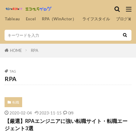
Tableau
Excel
RPA（WinActor）
ライフスタイル
ブログ運営
HOME
RPA
TAG
RPA
転職
2020-02-04
2023-11-15
0件
【厳選】RPAエンジニアに強い転職サイト・転職エー
ジェント3選