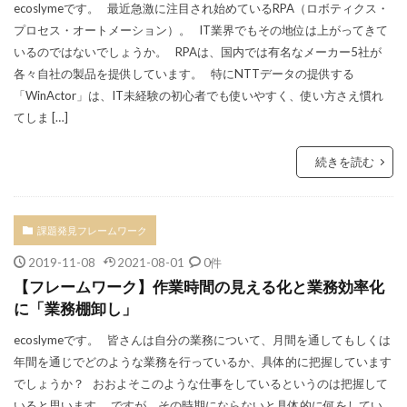
ecoslymeです。 最近急激に注目され始めているRPA（ロボティクス・
プロセス・オートメーション）。 IT業界でもその地位は上がってきて
いるのではないでしょうか。 RPAは、国内では有名なメーカー5社が
各々自社の製品を提供しています。 特にNTTデータの提供する
「WinActor」は、IT未経験の初心者でも使いやすく、使い方さえ慣れ
てしま […]
続きを読む
課題発見フレームワーク
2019-11-08
2021-08-01
0件
【フレームワーク】作業時間の見える化と業務効率化
に「業務棚卸し」
ecoslymeです。 皆さんは自分の業務について、月間を通してもしくは
年間を通じでどのような業務を行っているか、具体的に把握しています
でしょうか？ おおよそこのような仕事をしているというのは把握して
いると思います。 ですが、その時期にならないと具体的に何をしてい