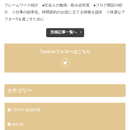
フレームワーク紹介 ●社会人の勉強・飲み会対策 ●ブログ開設の紹
介 ☆仕事の効率化、時間節約のお役に立てる情報を提供 ☆快適なア
フター5を過ごすために
投稿記事一覧へ
Twitterフォローはこちら
カテゴリー
USCPA 最強転職
移行用