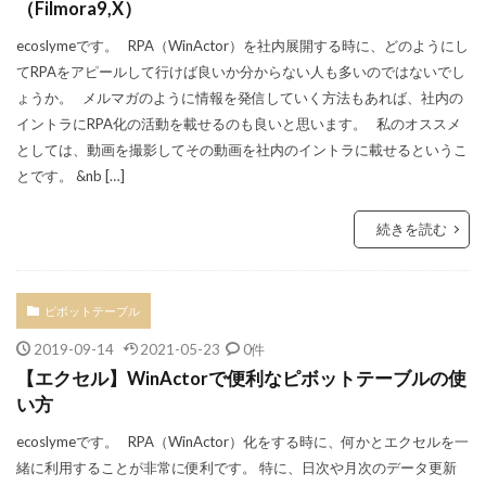
（Filmora9,X）
ecoslymeです。 RPA（WinActor）を社内展開する時に、どのようにし
てRPAをアピールして行けば良いか分からない人も多いのではないでし
ょうか。 メルマガのように情報を発信していく方法もあれば、社内の
イントラにRPA化の活動を載せるのも良いと思います。 私のオススメ
としては、動画を撮影してその動画を社内のイントラに載せるというこ
とです。 &nb […]
続きを読む
ピボットテーブル
2019-09-14
2021-05-23
0件
【エクセル】WinActorで便利なピボットテーブルの使
い方
ecoslymeです。 RPA（WinActor）化をする時に、何かとエクセルを一
緒に利用することが非常に便利です。 特に、日次や月次のデータ更新