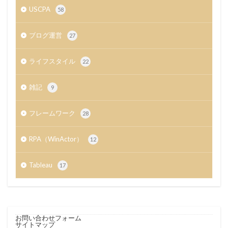
USCPA
58
ブログ運営
27
ライフスタイル
22
雑記
9
フレームワーク
28
RPA（WinActor）
12
Tableau
17
お問い合わせフォーム
サイトマップ