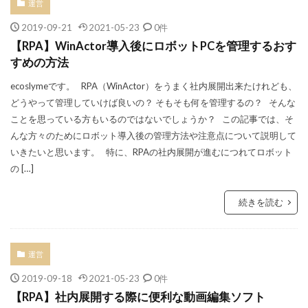
運営
2019-09-21
2021-05-23
0件
【RPA】WinActor導入後にロボットPCを管理するおす
すめの方法
ecoslymeです。 RPA（WinActor）をうまく社内展開出来たけれども、
どうやって管理していけば良いの？ そもそも何を管理するの？ そんな
ことを思っている方もいるのではないでしょうか？ この記事では、そ
んな方々のためにロボット導入後の管理方法や注意点について説明して
いきたいと思います。 特に、RPAの社内展開が進むにつれてロボット
の […]
続きを読む
運営
2019-09-18
2021-05-23
0件
【RPA】社内展開する際に便利な動画編集ソフト