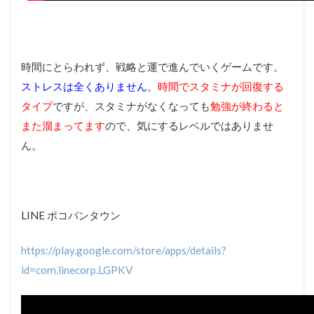
時間にとらわれず、戦略と運で進んでいくゲームです。
ストレスは全くありません
。
時間でスタミナが回復する
タイプ
ですが、スタミナがなくなっても
勉強が終わると
また溜まってます
ので、気にするレベルではありませ
ん。
LINE ポコパンタウン
https://play.google.com/store/apps/details?
id=com.linecorp.LGPKV