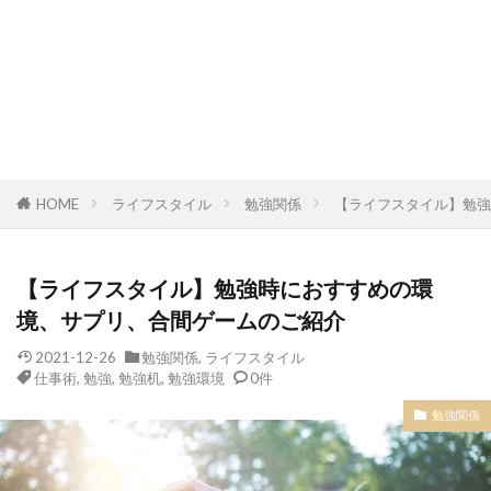
HOME
ライフスタイル
勉強関係
【ライフスタイル】勉強
【ライフスタイル】勉強時におすすめの環
境、サプリ、合間ゲームのご紹介
2021-12-26
勉強関係
,
ライフスタイル
仕事術
,
勉強
,
勉強机
,
勉強環境
0件
勉強関係