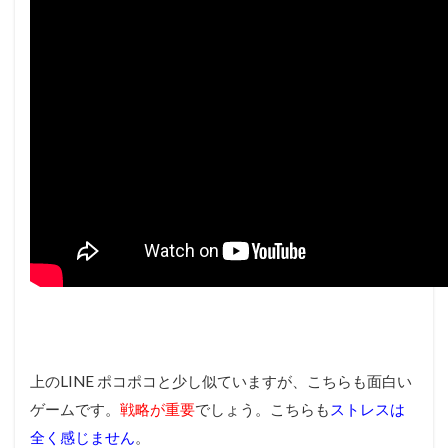
上のLINE ポコポコと少し似ていますが、こちらも面白い
ゲームです。
戦略が重要
でしょう。こちらも
ストレスは
全く感じません
。