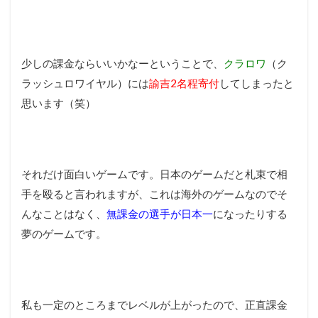
少しの課金ならいいかなーということで、
クラロワ
（ク
ラッシュロワイヤル）には
諭吉2名程寄付
してしまったと
思います（笑）
それだけ面白いゲームです。日本のゲームだと札束で相
手を殴ると言われますが、これは海外のゲームなのでそ
んなことはなく、
無課金の選手が日本一
になったりする
夢のゲームです。
私も一定のところまでレベルが上がったので、正直課金