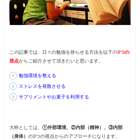
この記事では、日々の勉強を捗らせる方法を以下の
3つの
視点
からご紹介させて頂きたいと思います。
勉強環境を整える
ストレスを発散させる
サプリメントやお菓子を利用する
大枠としては、
①外部環境、②内部（精神）、③内部
（身体）
の3つの視点からのアプローチになります。