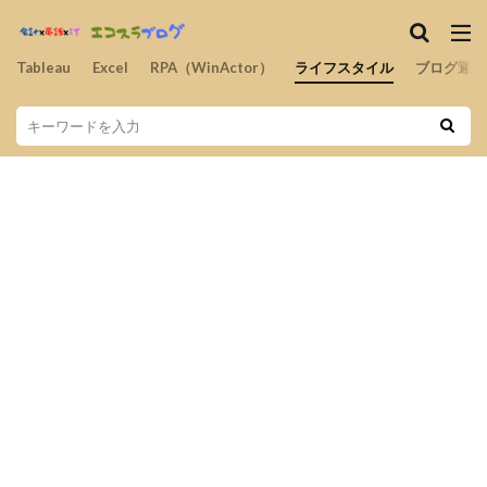
Tableau
Excel
RPA（WinActor）
ライフスタイル
ブログ運営