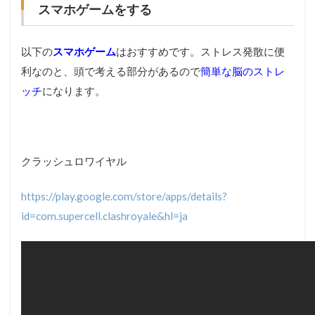
スマホゲームをする
以下の
スマホゲーム
はおすすめです。ストレス発散に便
利なのと、頭で考える部分があるので
簡単な脳のストレ
ッチ
になります。
クラッシュロワイヤル
https://play.google.com/store/apps/details?
id=com.supercell.clashroyale&hl=ja