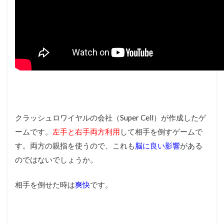
クラッシュロワイヤルの会社（Super Cell）が作成したゲ
ームです。
左手と右手両方利用
して相手を倒すゲームで
す。両方の親指を使うので、これも
脳に良い影響
がある
のではないでしょうか。
相手を倒せた時は
爽快
です。