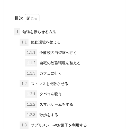
目次
1
勉強を捗らせる方法
1.1
勉強環境を整える
1.1.1
予備校の自習室へ行く
1.1.2
自宅の勉強環境を整える
1.1.3
カフェに行く
1.2
ストレスを発散させる
1.2.1
タバコを吸う
1.2.2
スマホゲームをする
1.2.3
散歩をする
1.3
サプリメントやお菓子を利用する