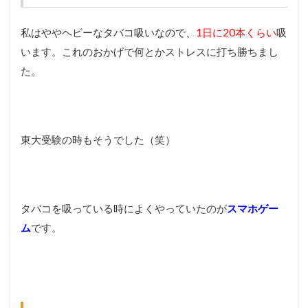
私はややヘビーなタバコ吸いなので、
1日に20本くらい
吸
います。これのおかげで何とかストレスに打ち勝ちまし
た。
東大受験の時もそうでした（笑）
タバコを吸っている時によくやっていたのが
スマホゲー
ム
です。