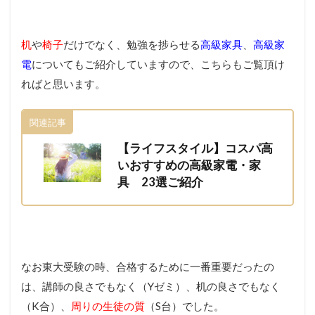
机
や
椅子
だけでなく、勉強を捗らせる
高級家具
、
高級家
電
についてもご紹介していますので、こちらもご覧頂け
ればと思います。
関連記事
【ライフスタイル】コスパ高
いおすすめの高級家電・家
具 23選ご紹介
なお東大受験の時、合格するために一番重要だったの
は、講師の良さでもなく（Yゼミ）、机の良さでもなく
（K合）、
周りの生徒の質
（S台）でした。