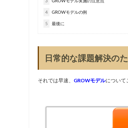
3
GROWモデル実施の注意点
4
GROWモデルの例
5
最後に
日常的な課題解決のた
それでは早速、
GROWモデル
について