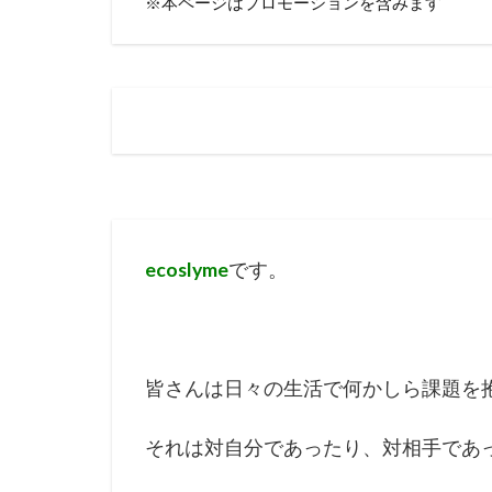
※本ページはプロモーションを含みます
ecoslyme
です。
皆さんは日々の生活で何かしら課題を
それは対自分であったり、対相手であ