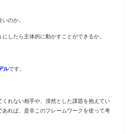
良いのか。
うにしたら主体的に動かすことができるか。
デル
です。
てくれない相手や、漠然とした課題を抱えてい
であれば、是非このフレームワークを使って考