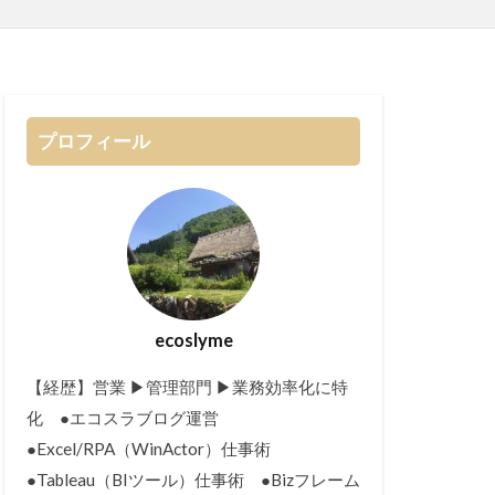
プロフィール
ecoslyme
【経歴】営業 ▶︎管理部門 ▶︎業務効率化に特
化 ●エコスラブログ運営
●Excel/RPA（WinActor）仕事術
●Tableau（BIツール）仕事術 ●Bizフレーム