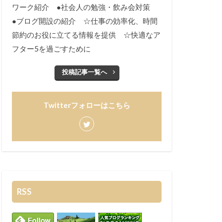
ワーク紹介 ●社会人の勉強・飲み会対策
●ブログ開設の紹介 ☆仕事の効率化、時間
節約のお役に立てる情報を提供 ☆快適なア
フター5を過ごすために
投稿記事一覧へ
Twitterフォローはこちら
RSS