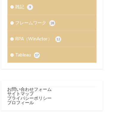
雑記
9
フレームワーク
28
RPA（WinActor）
12
Tableau
17
お問い合わせフォーム
サイトマップ
プライバシーポリシー
プロフィール