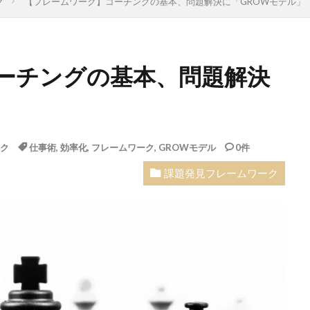
ク
【フレームワーク】コーチングの基本、問題解決に「GROWモデル」
ーチングの基本、問題解決
ク
仕事術
,
効率化
,
フレームワーク
,
GROWモデル
0件
課題発見フレームワーク