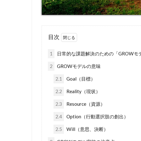
目次
1
日常的な課題解決のための「GROWモ
2
GROWモデルの意味
2.1
Goal（目標）
2.2
Reality（現状）
2.3
Resource（資源）
2.4
Option（行動選択肢の創出）
2.5
Will（意思、決断）