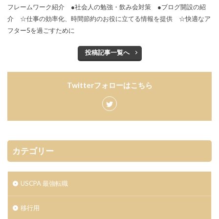
フレームワーク紹介 ●社会人の勉強・飲み会対策 ●ブログ開設の紹
介 ☆仕事の効率化、時間節約のお役に立てる情報を提供 ☆快適なア
フター5を過ごすために
投稿記事一覧へ
Twitterフォローはこちら
カテゴリー
USCPA 最強転職
移行用