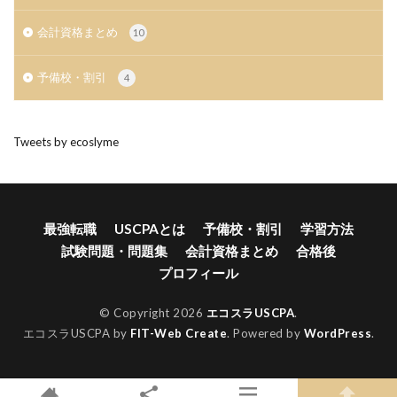
会計資格まとめ
10
予備校・割引
4
Tweets by ecoslyme
最強転職
USCPAとは
予備校・割引
学習方法
試験問題・問題集
会計資格まとめ
合格後
プロフィール
© Copyright 2026
エコスラUSCPA
.
エコスラUSCPA by
FIT-Web Create
. Powered by
WordPress
.