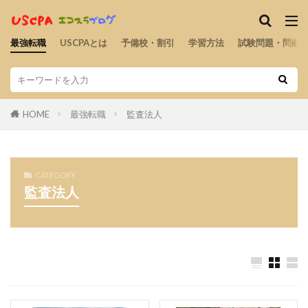
最強転職
USCPAとは
予備校・割引
学習方法
試験問題・問題
HOME
最強転職
監査法人
CATEGORY
監査法人