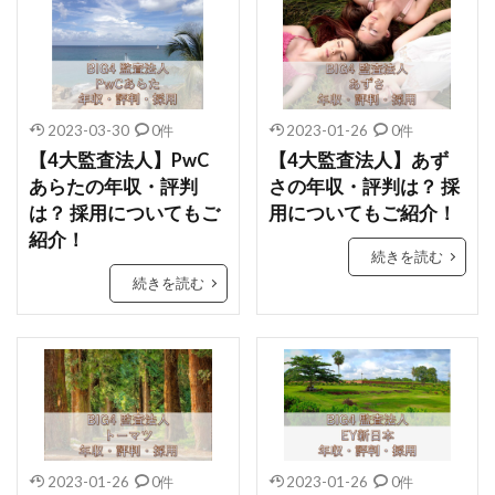
2023-03-30
0件
2023-01-26
0件
【4大監査法人】PwC
【4大監査法人】あず
あらたの年収・評判
さの年収・評判は？ 採
は？ 採用についてもご
用についてもご紹介！
紹介！
続きを読む
続きを読む
2023-01-26
0件
2023-01-26
0件