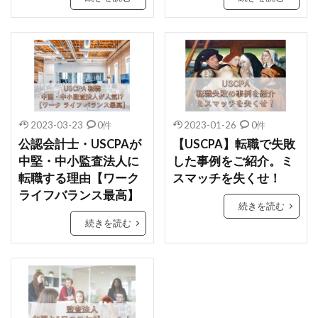
2023-03-23
0件
2023-01-26
0件
公認会計士・USCPAが
【USCPA】転職で失敗
中堅・中小監査法人に
した事例をご紹介。ミ
転職する理由【ワーク
スマッチを失くせ！
ライフバランス最高】
続きを読む
続きを読む