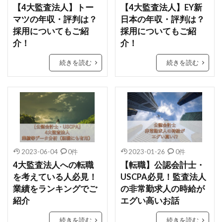
【4大監査法人】トー
【4大監査法人】EY新
マツの年収・評判は？
日本の年収・評判は？
採用についてもご紹
採用についてもご紹
介！
介！
続きを読む
続きを読む
2023-06-04
0件
2023-01-26
0件
4大監査法人への転職
【転職】公認会計士・
を考えている人必見！
USCPA必見！監査法人
業績をランキングでご
の非常勤求人の時給が
紹介
エグい高いお話
続きを読む
続きを読む