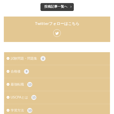
投稿記事一覧へ
Twitterフォローはこちら
試験問題・問題集
6
合格後
9
最強転職
13
USCPAとは
15
学習方法
10