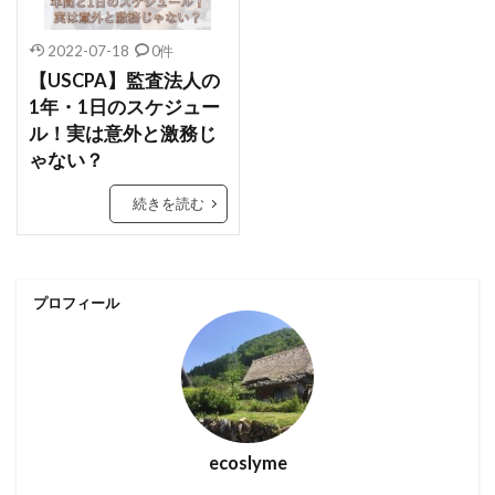
2022-07-18
0件
【USCPA】監査法人の
1年・1日のスケジュー
ル！実は意外と激務じ
ゃない？
続きを読む
プロフィール
ecoslyme