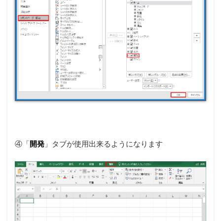
④「
開発
」タブが使用出来るようになります