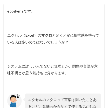
ecoslyme
です。
エクセル（Excel）の
マクロ
と聞くと変に抵抗感を持って
いる人は多いのではないでしょうか？
システムに詳しい人でないと無理とか、関数や言語が意
味不明とか思う気持ちは分かります。
エクセルのマクロって言葉は聞いたことあ
るけど、意味わからなくて使える気がしな