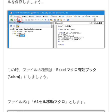
ルを保存しましょう。
この時、ファイルの種類は「
Excel マクロ有効ブック
(*.xlsm)
」にしましょう。
ファイル名は「
A1セル移動マクロ
」とします。