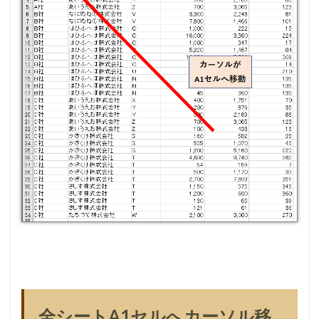
全シートA1セルへカーソル移