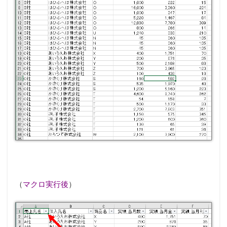
（
マクロ実行後
）