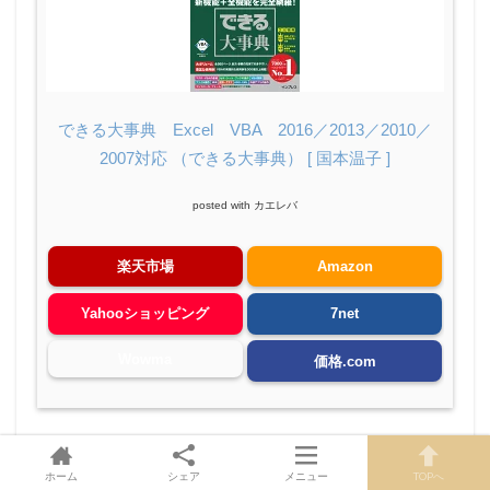
できる大事典 Excel VBA 2016／2013／2010／
2007対応 （できる大事典） [ 国本温子 ]
posted with
カエレバ
楽天市場
Amazon
Yahooショッピング
7net
Wowma
価格.com
ホーム
シェア
メニュー
TOPへ