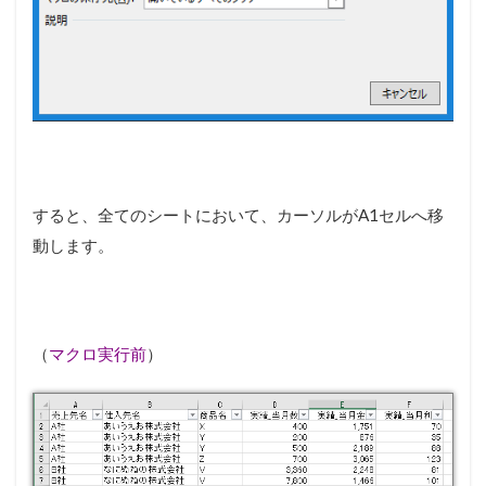
すると、全てのシートにおいて、カーソルがA1セルへ移
動します。
（
マクロ実行前
）