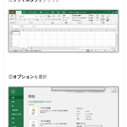
②
オプション
を選択