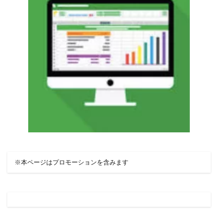
※本ページはプロモーションを含みます