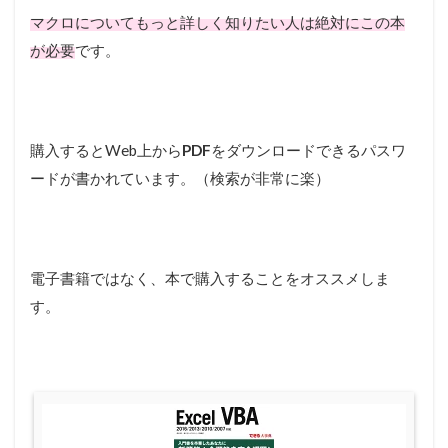
マクロについてもっと詳しく知りたい人は絶対にこの本
が必要
です。
購入するとWeb上から
PDF
をダウンロードできるパスワ
ードが書かれています。（検索が非常に楽）
電子書籍ではなく、本で購入することをオススメしま
す。